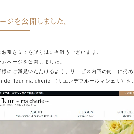
ージを公開しました。
のお引き立てを賜り誠に有難うございます。
ームページを公開しました。
客様にご満足いただけるよう、サービス内容の向上に努め
en de fleur ma cherie （リエンデフルールマ