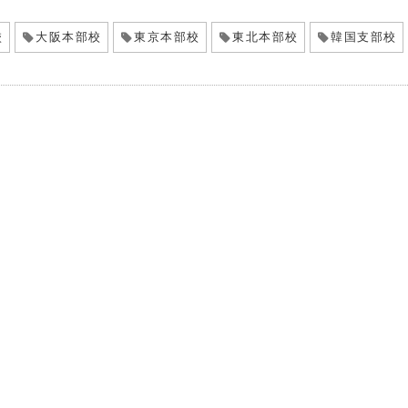
校
大阪本部校
東京本部校
東北本部校
韓国支部校