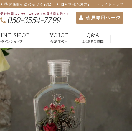
特定商取引法に基づく表記
個人情報保護方針
サイトマップ
受付時間 10:00～18:00（土日祝日を除く）
050-3554-7799
会員専用ページ
INE SHOP
VOICE
Q&A
ンラインショップ
受講生の声
よくあるご質問