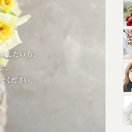
かしたい方、
ど、
せください。