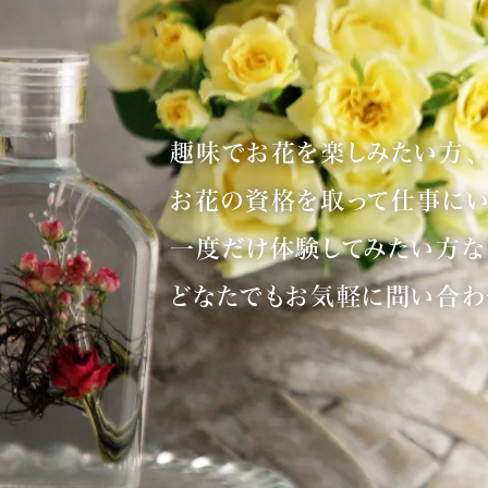
趣味でお花を楽しみたい方、
お花の資格を取って仕事にい
一度だけ体験してみたい方な
どなたでもお気軽に問い合わ