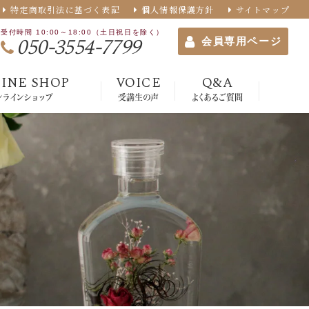
特定商取引法に基づく表記
個人情報保護方針
サイトマップ
受付時間 10:00～18:00（土日祝日を除く）
050-3554-7799
会員専用ページ
INE SHOP
VOICE
Q&A
ンラインショップ
受講生の声
よくあるご質問