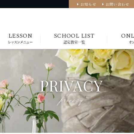
お知らせ
お問い合わせ
LESSON
SCHOOL LIST
ONL
レッスンメニュー
認定教室一覧
オ
PRIVACY
privacy