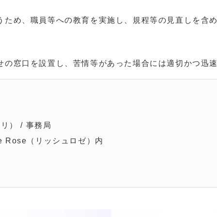
うため、職員等への教育を実施し、規程等の見直しを含
せの窓口を設置し、苦情等があった場合には適切かつ迅
ェリ） / 事務局
che Rose（リッシュロゼ）内