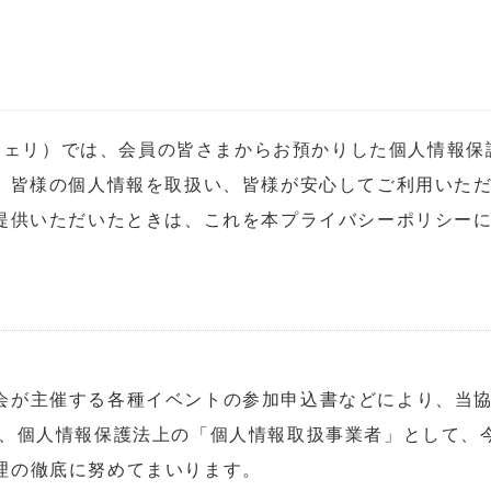
エンデフルールマシェリ）では、会員の皆さまからお預かりした個
、皆様の個人情報を取扱い、皆様が安心してご利用いた
提供いただいたときは、これを本プライバシーポリシー
会が主催する各種イベントの参加申込書などにより、当
は、個人情報保護法上の「個人情報取扱事業者」として、
理の徹底に努めてまいります。