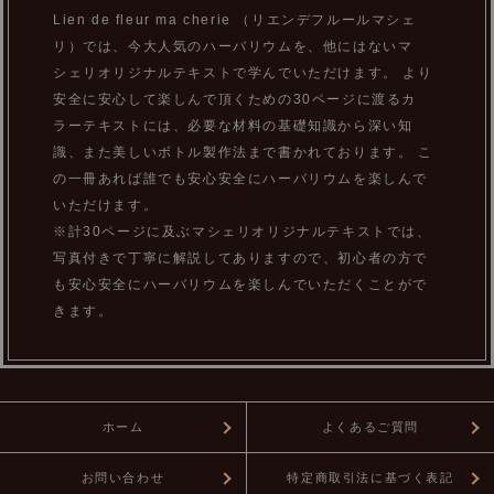
Lien de fleur ma cherie （リエンデフルールマシェ
リ）では、今大人気のハーバリウムを、他にはないマ
シェリオリジナルテキストで学んでいただけます。 より
安全に安心して楽しんで頂くための30ページに渡るカ
ラーテキストには、必要な材料の基礎知識から深い知
識、また美しいボトル製作法まで書かれております。 こ
の一冊あれば誰でも安心安全にハーバリウムを楽しんで
いただけます。
※計30ページに及ぶマシェリオリジナルテキストでは、
写真付きで丁寧に解説してありますので、初心者の方で
も安心安全にハーバリウムを楽しんでいただくことがで
きます。
ホーム
よくあるご質問
お問い合わせ
特定商取引法に基づく表記