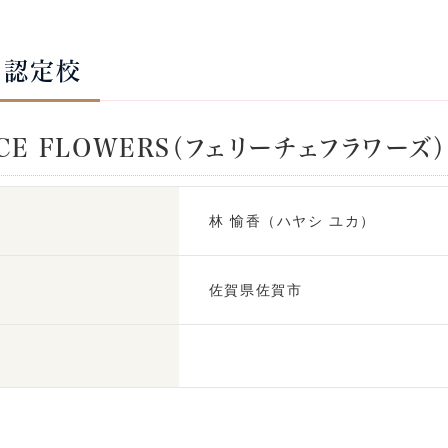
の認定校
ICE FLOWERS（フェリーチェフラワーズ）
林 愉香（ハヤシ ユカ）
佐賀県佐賀市
号