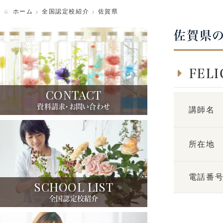
ホーム
全国認定校紹介
佐賀県
写真ギャラリー
佐賀県
FEL
CONTACT
資料請求・お問い合わせ
講師名
所在地
電話番
SCHOOL LIST
全国認定校紹介