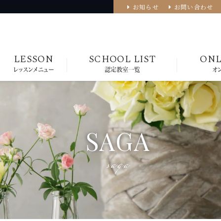
お知らせ
お問い合わせ
LESSON
SCHOOL LIST
ONL
レッスンメニュー
認定教室一覧
オ
SAGA
saga