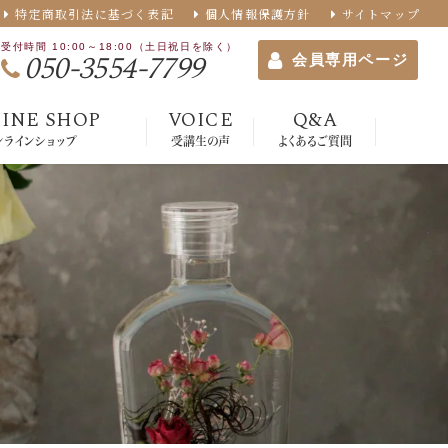
特定商取引法に基づく表記
個人情報保護方針
サイトマップ
受付時間 10:00～18:00（土日祝日を除く）
050-3554-7799
会員専用ページ
INE SHOP
VOICE
Q&A
ンラインショップ
受講生の声
よくあるご質問