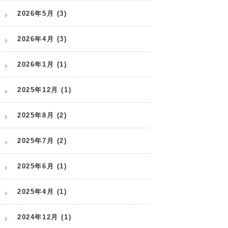
2026年5月 (3)
2026年4月 (3)
2026年1月 (1)
2025年12月 (1)
2025年8月 (2)
2025年7月 (2)
2025年6月 (1)
2025年4月 (1)
2024年12月 (1)