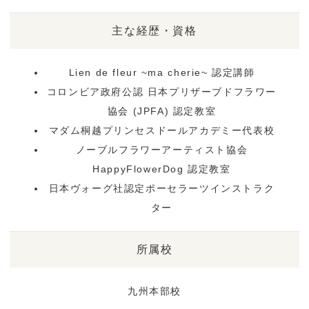
主な経歴・資格
Lien de fleur ~ma cherie~ 認定講師
コロンビア政府公認 日本プリザーブドフラワー
協会 (JPFA) 認定教室
マダム桐越プリンセスドールアカデミー代表校
ノーブルフラワーアーティスト協会
HappyFlowerDog 認定教室
日本ヴォーグ社認定ポーセラーツインストラク
ター
所属校
九州本部校