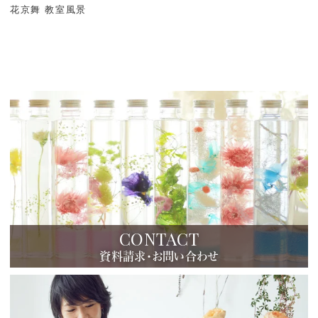
花京舞 教室風景
CONTACT
資料請求・お問い合わせ