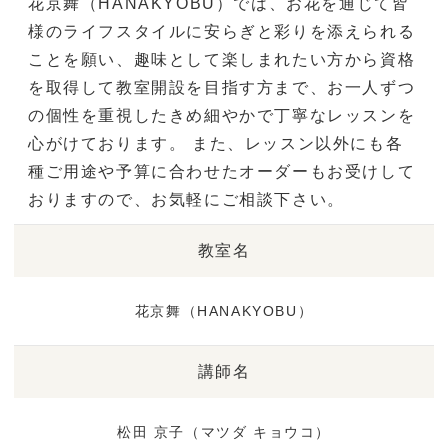
花京舞（HANAKYOBU）では、お花を通じて皆
様のライフスタイルに安らぎと彩りを添えられる
ことを願い、趣味として楽しまれたい方から資格
を取得して教室開設を目指す方まで、お一人ずつ
の個性を重視したきめ細やかで丁寧なレッスンを
心がけております。
また、レッスン以外にも各
種ご用途や予算に合わせたオーダーもお受けして
おりますので、お気軽にご相談下さい。
教室名
花京舞（HANAKYOBU）
講師名
松田 京子（マツダ キョウコ）