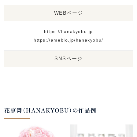
WEBページ
https://hanakyobu.jp
https://ameblo.jp/hanakyobu/
SNSページ
花京舞（HANAKYOBU）の作品例