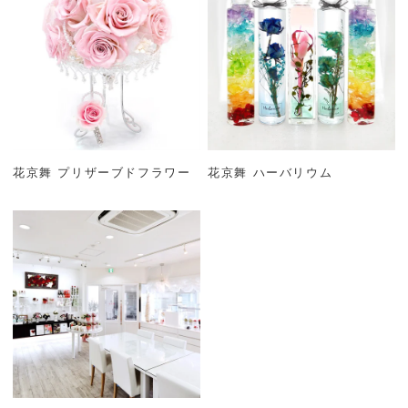
花京舞 プリザーブドフラワー
花京舞 ハーバリウム