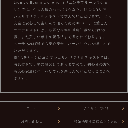
Lien de fleur ma cherie （リエンデフルールマシェ
リ）では、今大人気のハーバリウムを、他にはないマ
シェリオリジナルテキストで学んでいただけます。 より
安全に安心して楽しんで頂くための30ページに渡るカ
ラーテキストには、必要な材料の基礎知識から深い知
識、また美しいボトル製作法まで書かれております。 こ
の一冊あれば誰でも安心安全にハーバリウムを楽しんで
いただけます。
※計30ページに及ぶマシェリオリジナルテキストでは、
写真付きで丁寧に解説してありますので、初心者の方で
も安心安全にハーバリウムを楽しんでいただくことがで
きます。
ホーム
よくあるご質問
お問い合わせ
特定商取引法に基づく表記