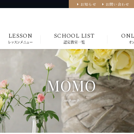
お知らせ
お問い合わせ
LESSON
SCHOOL LIST
ONL
レッスンメニュー
認定教室一覧
オ
MOMO
momo