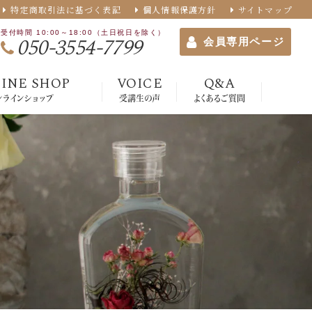
特定商取引法に基づく表記
個人情報保護方針
サイトマップ
受付時間 10:00～18:00（土日祝日を除く）
050-3554-7799
会員専用ページ
INE SHOP
VOICE
Q&A
ンラインショップ
受講生の声
よくあるご質問