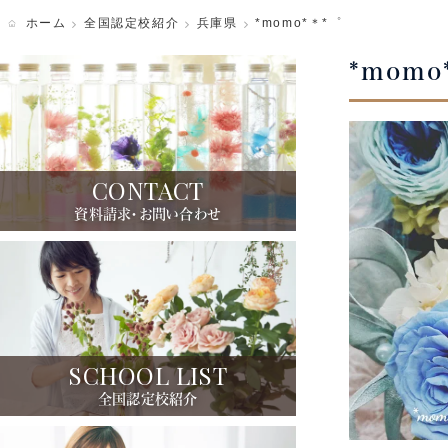
ホーム
全国認定校紹介
兵庫県
*momo*＊*゜
写真ギャラリー
*momo
CONTACT
資料請求・お問い合わせ
SCHOOL LIST
全国認定校紹介