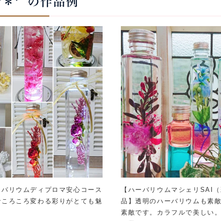
o*＊*゜の作品例
ーバリウムディプロマ安心コース
【ハーバリウムマシェリSAI
でころころ変わる彩りがとても魅
品】透明のハーバリウムも素
素敵です。カラフルで美しい