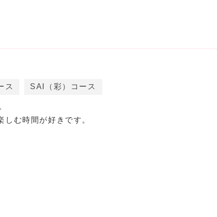
ース
SAI（彩）コース
。
 楽しむ時間が好きです。