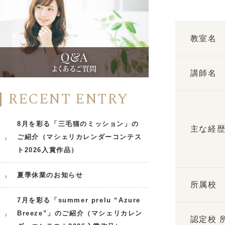
教室名
Q&A
よくあるご質問
講師名
RECENT ENTRY
8月を彩る「三毛猫のミッション」の
主な経
ご紹介（マシェリカレンダーコンテス
ト2026入賞作品）
夏季休業のお知らせ
所属校
7月を彩る「summer prelu “Azure
Breeze”」のご紹介（マシェリカレン
認定校 