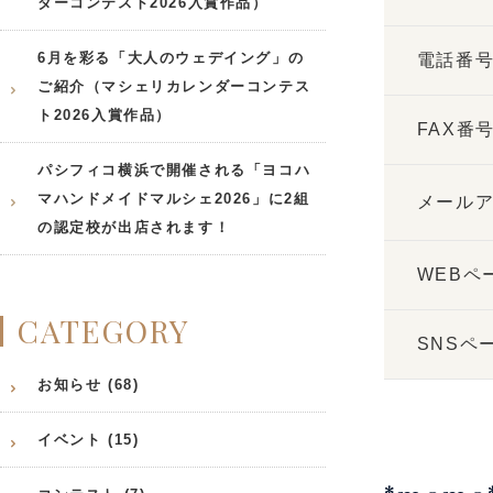
ダーコンテスト2026入賞作品）
6月を彩る「大人のウェデイング」の
電話番
ご紹介（マシェリカレンダーコンテス
ト2026入賞作品）
FAX番
パシフィコ横浜で開催される「ヨコハ
マハンドメイドマルシェ2026」に2組
メール
の認定校が出店されます！
WEBペ
CATEGORY
SNSペ
お知らせ (68)
イベント (15)