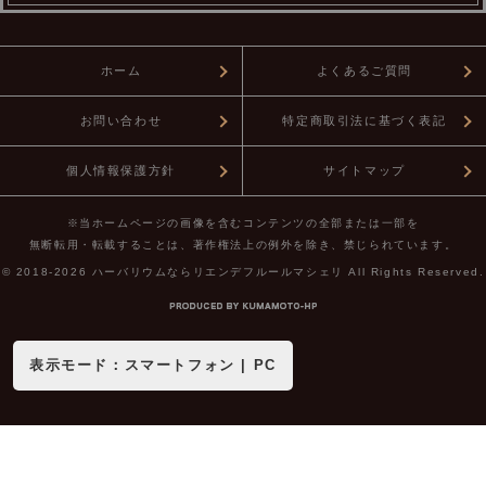
ホーム
よくあるご質問
お問い合わせ
特定商取引法に基づく表記
個人情報保護方針
サイトマップ
※当ホームページの画像を含むコンテンツの全部または一部を
無断転用・転載することは、著作権法上の例外を除き、禁じられています。
© 2018-2026
ハーバリウムならリエンデフルールマシェリ
All Rights Reserved.
表示モード：
スマートフォン
|
PC