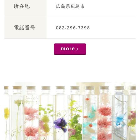
o
所在地
広島県広島市
n
電話番号
082-296-7398
more