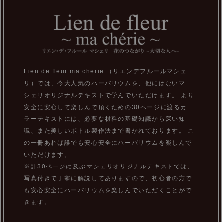
Lien de fleur ma cherie （リエンデフルールマシェ
リ）では、今大人気のハーバリウムを、他にはないマ
シェリオリジナルテキストで学んでいただけます。 より
安全に安心して楽しんで頂くための30ページに渡るカ
ラーテキストには、必要な材料の基礎知識から深い知
識、また美しいボトル製作法まで書かれております。 こ
の一冊あれば誰でも安心安全にハーバリウムを楽しんで
いただけます。
※計30ページに及ぶマシェリオリジナルテキストでは、
写真付きで丁寧に解説してありますので、初心者の方で
も安心安全にハーバリウムを楽しんでいただくことがで
きます。