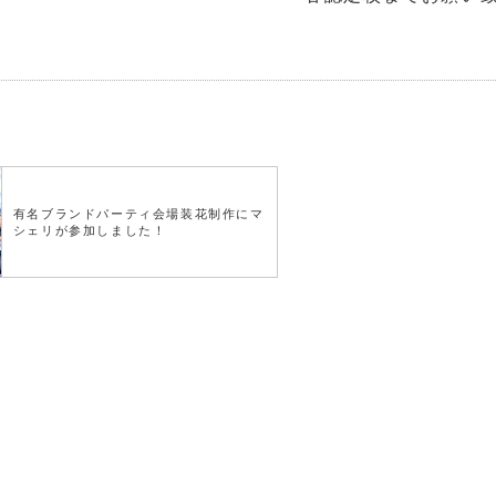
有名ブランドパーティ会場装花制作にマ
シェリが参加しました！