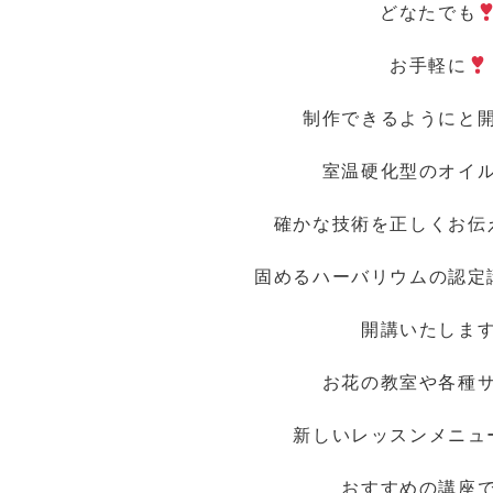
どなたでも
お手軽に
制作できるようにと
室温硬化型のオイ
確かな技術を正しくお伝
固めるハーバリウムの認定
開講いたしま
お花の教室や各種
新しいレッスンメニュ
おすすめの講座