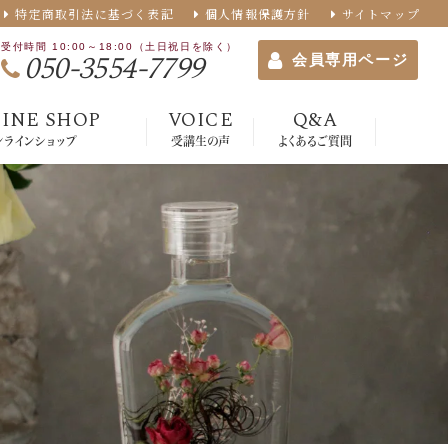
特定商取引法に基づく表記
個人情報保護方針
サイトマップ
受付時間 10:00～18:00（土日祝日を除く）
050-3554-7799
会員専用ページ
INE SHOP
VOICE
Q&A
ンラインショップ
受講生の声
よくあるご質問