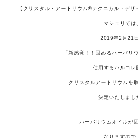
【
クリスタル・アートリウム®テクニカル・デザ
マシェリでは
2019年2月21
「新感覚！！固めるハーバリ
使用するハルコレ
クリスタルアートリウムを
決定いたしまし
ハーバリウムオイルが
なりますので