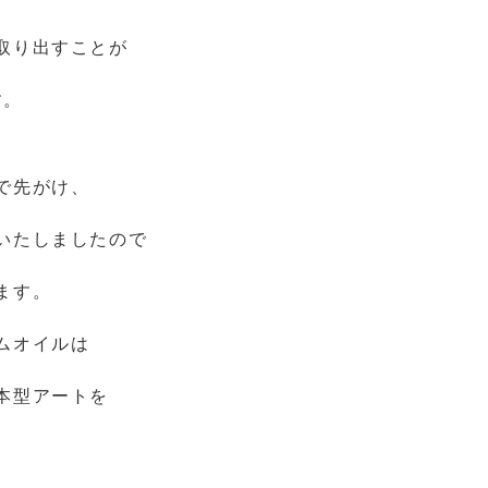
取り出すことが
す。
で先がけ、
いたしましたので
ます。
ムオイルは
本型アートを