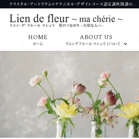
クリスタル・アートリウム®テクニカル・デザインコース認定講座開講のお知らせ | ハーバリウムならリエンデフルールマシェリ
HOME
ABOUT US
ホーム
リエンデフルール マシェリ について
九州本部校
大阪本部校
神奈川本部校
東京本部校
韓国本部校
台湾本部校