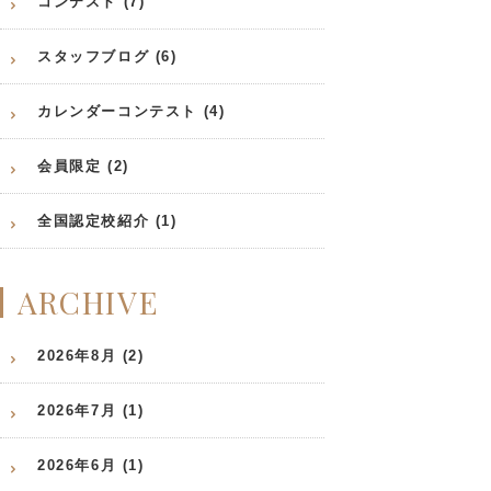
コンテスト (7)
スタッフブログ (6)
カレンダーコンテスト (4)
会員限定 (2)
全国認定校紹介 (1)
ARCHIVE
2026年8月 (2)
2026年7月 (1)
2026年6月 (1)