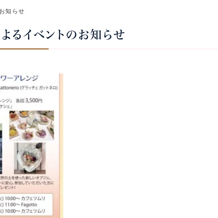
お知らせ
よるイベントのお知らせ