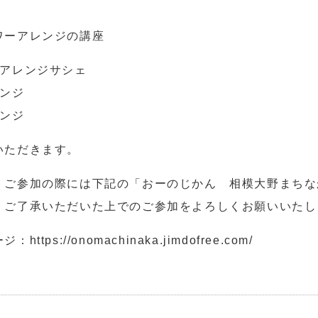
ワーアレンジの講座
アレンジサシェ
ンジ
ンジ
いただきます。
・ご参加の際には下記の「おーのじかん 相模大野まちな
・ご了承いただいた上でのご参加をよろしくお願いいたし
ージ：
https://onomachinaka.jimdofree.com/