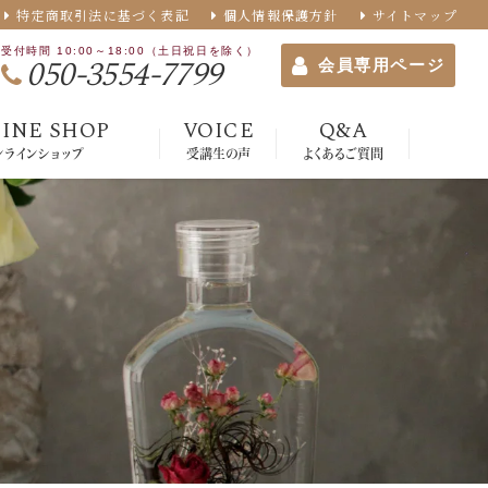
特定商取引法に基づく表記
個人情報保護方針
サイトマップ
受付時間 10:00～18:00（土日祝日を除く）
050-3554-7799
会員専用ページ
INE SHOP
VOICE
Q&A
ンラインショップ
受講生の声
よくあるご質問