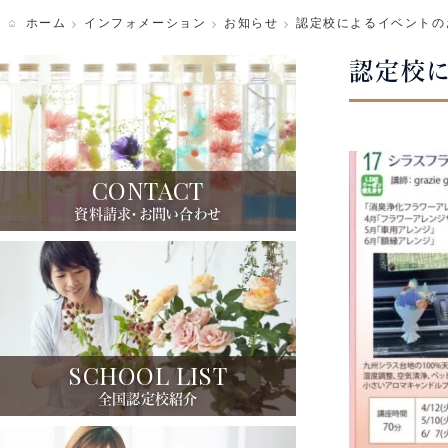
ホーム
インフォメーション
お知らせ
認定校によるイベントの
写真ギャラリー
認定校に
CONTACT
資料請求・お問い合わせ
SCHOOL LIST
全国認定校紹介