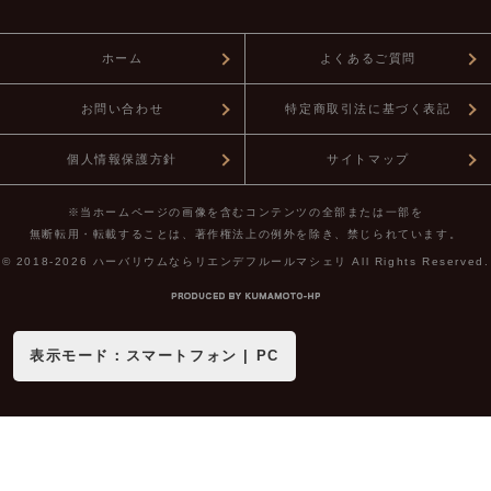
ホーム
よくあるご質問
お問い合わせ
特定商取引法に基づく表記
個人情報保護方針
サイトマップ
※当ホームページの画像を含むコンテンツの全部または一部を
無断転用・転載することは、著作権法上の例外を除き、禁じられています。
© 2018-2026
ハーバリウムならリエンデフルールマシェリ
All Rights Reserved.
表示モード：
スマートフォン
|
PC