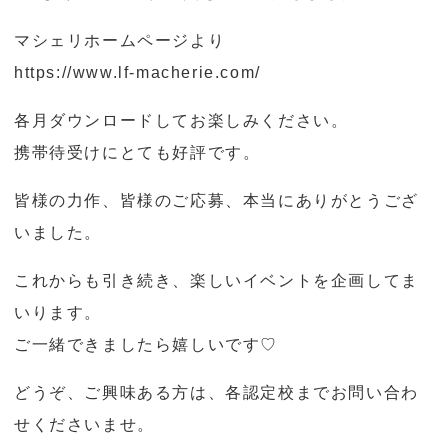
o
マシェリホームページより
n
https://www.lf-macherie.com/
各月ダウンロードしてお楽しみください。
携帯待受けにとても好評です。
皆様の力作、皆様のご応募、本当にありがとうござ
いました。
これからも引き続き、楽しいイベントを企画してま
いります。
ご一緒できましたら嬉しいです♡
どうぞ、ご興味ある方は、各認定校までお問い合わ
せくださいませ。