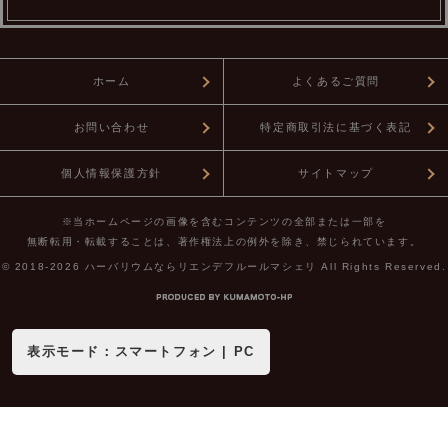
ホーム
よくあるご質問
お問い合わせ
特定商取引法に基づく表記
個人情報保護方針
サイトマップ
※当ホームページの画像を含むコンテンツの全部または一部を
無断転用・転載することは、著作権法上の例外を除き、禁じられています。
© 2018-2026
ハーバリウムならリエンデフルールマシェリ
All Rights Reserved.
表示モード：
スマートフォン
|
PC