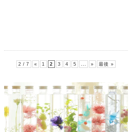
2 / 7
«
1
2
3
4
5
...
»
最後 »