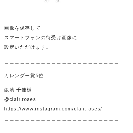
画像を保存して
スマートフォンの待受け画像に
設定いただけます。
＿＿＿＿＿＿＿＿＿＿＿＿＿＿＿＿＿＿＿＿＿＿
カレンダー賞5位
飯濱 千佳様
@clair.roses
https://www.instagram.com/clair.roses/
＿＿＿＿＿＿＿＿＿＿＿＿＿＿＿＿＿＿＿＿＿＿